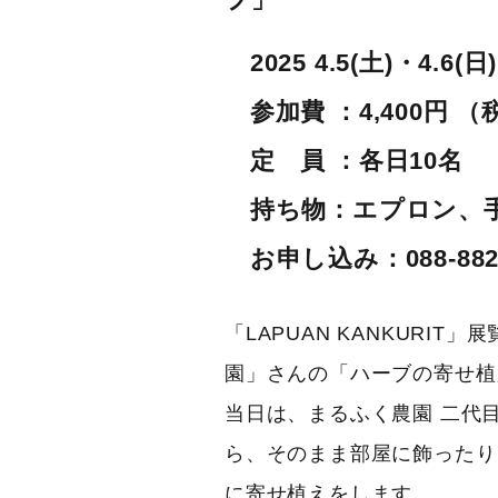
2025
4.5(土)・4.6(日
参加費 ：4,400円
定 員 ：各日10名
持ち物：エプロン、
お申し込み：088-882-7
「LAPUAN KANKURI
園」さんの「ハーブの寄せ植
当日は、まるふく農園 二代
ら、そのまま部屋に飾ったり
に寄せ植えをします。