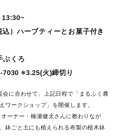
) 13:30~
 （税込）ハーブティーとお菓子付き
手ぶくろ
030 ※3.25(火)締切り
T」展覧会に合わせて、上記日程で「まるふく農
えワークショップ」を開催します。
目オーナー・楠瀬健太さんに教わりなが
、鉢ごと土にも植えられる布製の植木鉢