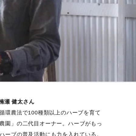
・楠瀬 健太さん
環農法で100種類以上のハーブを育て
農園」の二代目オーナー。ハーブがもっ
ハーブの普及活動にも力を入れている。