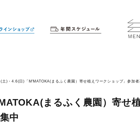
4.5(土)・4.6(日)「M'MATOKA(まるふく農園）寄せ植えワークショップ」参加
)「M’MATOKA(まるふく農園）寄せ
集中