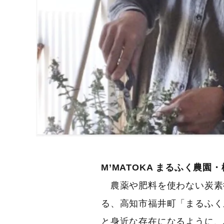
M’MATOKA まるふく農園
農薬や肥料を使わない炭素循
る、高知市福井町「まるふく
と身近な存在になるように、